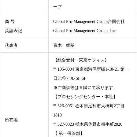
ープ
商 号
Global Pro Management Group合同会社
英語表記
Global Pro Management Group, Inc.
代表者
青木 雄基
【総合受付・東京オフィス】
〒105-0004 東京都港区新橋1-18-21 第一
日比谷ビル 5F 6F
※ご商談等は５階にて承ります。
【プロセシングセンター・本社】
〒326-0051 栃木県足利市大橋町2丁目
1810
所在地
〒327-0023 栃木県佐野市相生町2820
【 第一保管部】