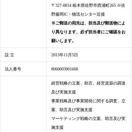
〒327-0814 栃木県佐野市西浦町265 ※佐
野藤岡IC・物流センター近接
※ご郵送の宛先は、担当及び郵送物によ
り異なります、必ず担当者にご確認をお
願いします。
設 立
2013年11月5日
法人番号
8060003001668
経営戦略の立案、助言、経営資源の調達
及び実施支援
事業戦略及び事業開発に関する調査、立
案、助言及び実施支援
マーケティング戦略の立案、助言及び実
施支援