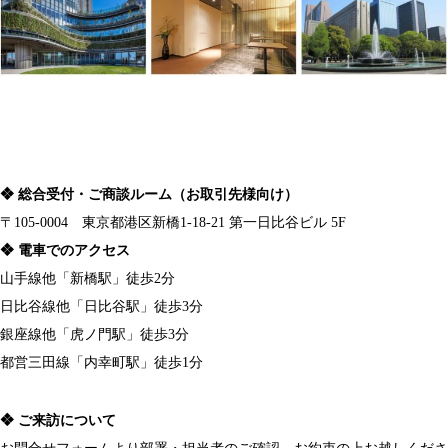
❖ 総合受付・ご商談ルーム（お取引先様向け）
〒105-0004 東京都港区新橋1-18-21 第一日比谷ビル 5F
❖ 電車でのアクセス
山手線他「新橋駅」徒歩2分
日比谷線他「日比谷駅」徒歩3分
銀座線他「虎ノ門駅」徒歩3分
都営三田線「内幸町駅」徒歩1分
❖
ご来訪について